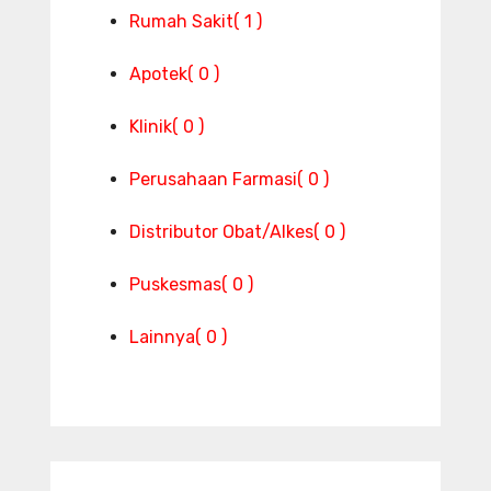
Rumah Sakit
( 1 )
Apotek
( 0 )
Klinik
( 0 )
Perusahaan Farmasi
( 0 )
Distributor Obat/Alkes
( 0 )
Puskesmas
( 0 )
Lainnya
( 0 )