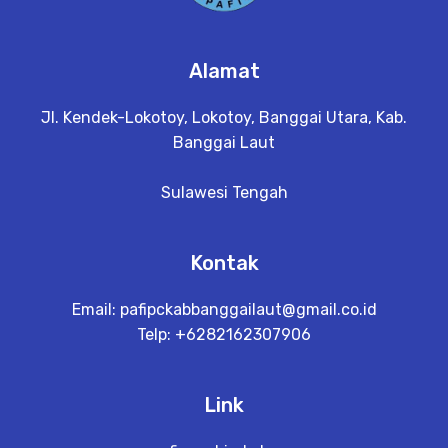
Alamat
Jl. Kendek-Lokotoy, Lokotoy, Banggai Utara, Kab.
Banggai Laut
Sulawesi Tengah
Kontak
Email:
pafipckabbanggailaut@gmail.co.id
Telp: +6282162307906
Link