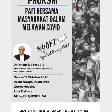
PROK3M "NGOPI PAFI" LEWAT ZOOM