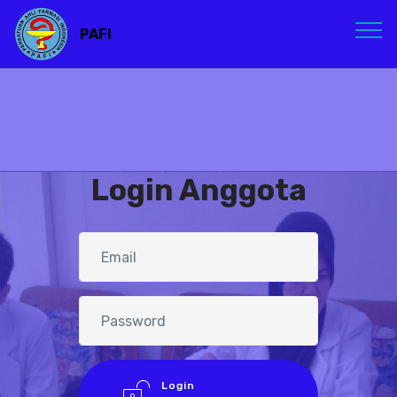
PAFI
Login Anggota
Login