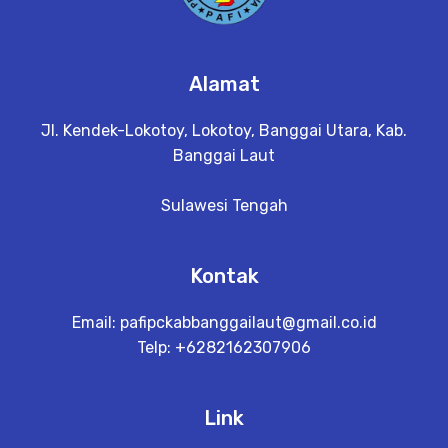
Alamat
Jl. Kendek-Lokotoy, Lokotoy, Banggai Utara, Kab.
Banggai Laut
Sulawesi Tengah
Kontak
Email:
pafipckabbanggailaut@gmail.co.id
Telp: +6282162307906
Link