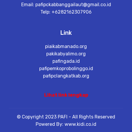
Email:
pafipckabbanggailaut@gmail.co.id
Telp: +6282162307906
Link
piaikabmanado.org
pakikabyalimo.org
pafingada.id
pafipemkoprobolinggo.id
pafipclangkatkab.org
Lihat link lengkap
© Copyright 2023 PAFI - All Rights Reserved
Powered By: www.kidi.co.id